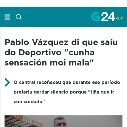
Skip to Main Content
Pablo Vázquez di que saíu
do Deportivo "cunha
sensación moi mala"
O central recoñeceu que durante ese período
preferiu gardar silencio porque "tiña que ir
con coidado"