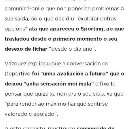
comunicáronlle que non poñerían problemas á
súa saída, polo que decidiu "explorar outras
opcións"
ata que apareceu o Sporting, ao que
trasladou desde o primeiro momento o seu
desexo de fichar
"desde o día uno".
Vázquez explicou que a conversación co
Deportivo
foi "unha avaliación a futuro" que o
deixou "unha sensación moi mala"
e fíxolle
pensar que quizá xa non era o seu sitio, xa que
"para render ao máximo hai que sentirse
valorado e apoiado".
A este respecto, mostrouse
convencido de