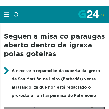
Skip to Main Content
Seguen a misa co paraugas
aberto dentro da igrexa
polas goteiras
A necesaria reparación da cuberta da igrexa
de San Martiño de Loiro (Barbadás) vense
atrasando, xa que non está redactado o
proxecto e non hai permiso de Patrimonio