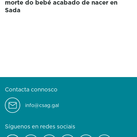
morte do bebé acabado de nacer en
Sada
Contacta connosco
info@csag.gal
Síguenos en redes sociais