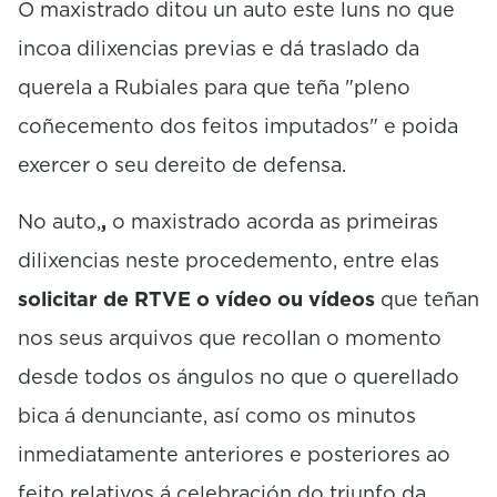
O maxistrado ditou un auto este luns no que
incoa dilixencias previas e dá traslado da
querela a Rubiales para que teña "pleno
coñecemento dos feitos imputados" e poida
exercer o seu dereito de defensa.
No auto,
,
o maxistrado acorda as primeiras
dilixencias neste procedemento, entre elas
solicitar de RTVE o vídeo ou vídeos
que teñan
nos seus arquivos que recollan o momento
desde todos os ángulos no que o querellado
bica á denunciante, así como os minutos
inmediatamente anteriores e posteriores ao
feito relativos á celebración do triunfo da