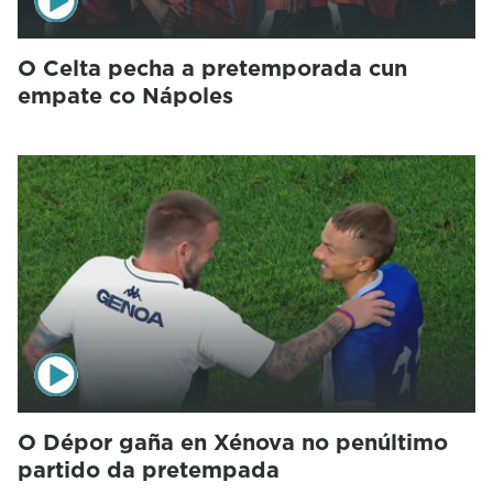
O Celta pecha a pretemporada cun
empate co Nápoles
O Dépor gaña en Xénova no penúltimo
partido da pretempada