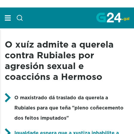
Skip to Main Content
O xuíz admite a querela
contra Rubiales por
agresión sexual e
coaccións a Hermoso
O maxistrado dá traslado da querela a
Rubiales para que teña "pleno coñecemento
dos feitos imputados"
Igualdade espera que a xustiza inhabilite a