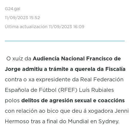
n
d
G24.gal
s
11/09/2023 15:52
o
f
Última actualización 11/09/2023 16:09
0
s
e
c
o
O xuíz da
Audiencia Nacional Francisco de
n
d
Jorge admitiu a trámite a querela da Fiscalía
s
contra o xa expresidente da Real Federación
Española de Fútbol (RFEF) Luís Rubiales
polos
delitos de agresión sexual e coaccións
con relación ao bico que deu á xogadora Jenni
Hermoso tras a final do Mundial en Sydney.