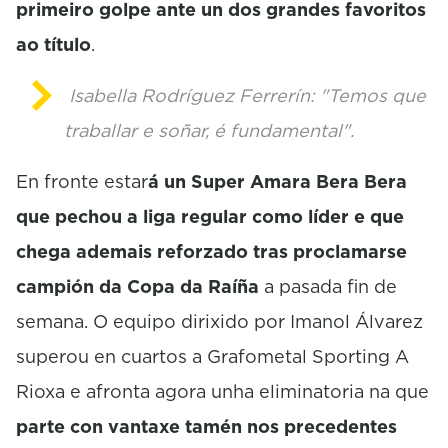
primeiro golpe ante un dos grandes favoritos
ao título
.
Isabella Rodríguez Ferrerín: "Temos que
traballar e soñar, é fundamental".
En fronte estar
á un
Super
Amara
Bera
Bera
que pechou a liga regular como líder e que
chega ademais reforzado tras proclamarse
campión da Copa da Raíña
a pasada fin de
semana. O equipo dirixido por
Imanol
Álvarez
superou en cuartos a
Grafometal
Sporting A
Rioxa e afronta agora unha eliminatoria na que
parte con vantaxe tamén nos precedentes