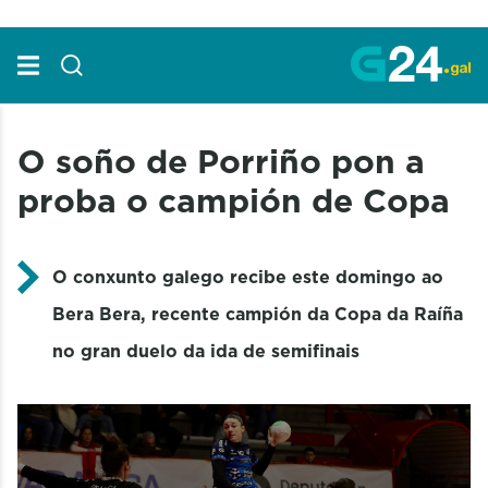
Skip to Main Content
O soño de Porriño pon a
proba o campión de Copa
O conxunto galego recibe este domingo ao
Bera Bera, recente campión da Copa da Raíña
no gran duelo da ida de semifinais