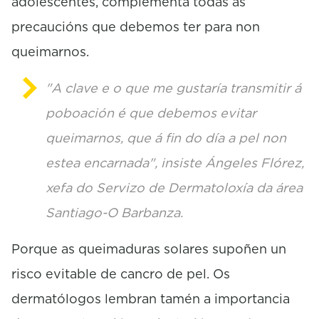
adolescentes, complementa todas as
precaucións que debemos ter para non
queimarnos.
"A clave e o que me gustaría transmitir á
poboación é que debemos evitar
queimarnos, que á fin do día a pel non
estea encarnada", insiste Ángeles Flórez,
xefa do Servizo de Dermatoloxía da área
Santiago-O Barbanza.
Porque as queimaduras solares supoñen un
risco evitable de cancro de pel. Os
dermatólogos lembran tamén a importancia