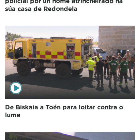
policial por un home atrincheirado na
súa casa de Redondela
De Biskaia a Toén para loitar contra o
lume