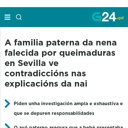
Skip to Main Content
A familia paterna da nena
falecida por queimaduras
en Sevilla ve
contradiccións nas
explicacións da nai
Piden unha investigación ampla e exhaustiva e
que se depuren responsabilidades
O avó paterno asegura que a bebé presentaba