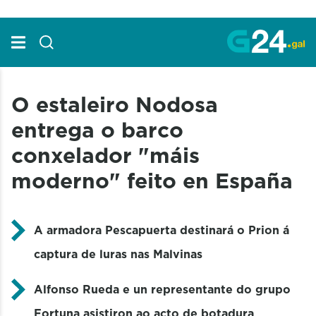
Skip to Main Content
O estaleiro Nodosa
entrega o barco
conxelador "máis
moderno" feito en España
A armadora Pescapuerta destinará o Prion á
captura de luras nas Malvinas
Alfonso Rueda e un representante do grupo
Fortuna asistiron ao acto de botadura