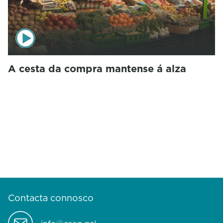
A cesta da compra mantense á alza
Contacta connosco