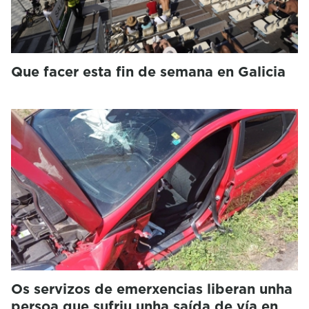
Que facer esta fin de semana en Galicia
Os servizos de emerxencias liberan unha
persoa que sufriu unha saída de vía en