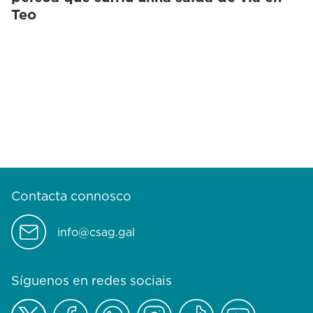
Teo
Contacta connosco
info@csag.gal
Síguenos en redes sociais