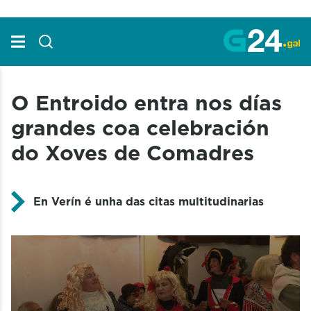
Skip to Main Content
O Entroido entra nos días
grandes coa celebración
do Xoves de Comadres
En Verín é unha das citas multitudinarias