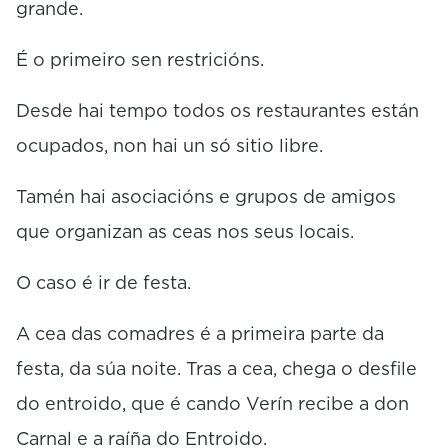
grande.
s
É o primeiro sen restricións.
Desde hai tempo todos os restaurantes están
ocupados, non hai un só sitio libre.
Tamén hai asociacións e grupos de amigos
que organizan as ceas nos seus locais.
O caso é ir de festa.
A cea das comadres é a primeira parte da
festa, da súa noite. Tras a cea, chega o desfile
do entroido, que é cando Verín recibe a don
Carnal e a raíña do Entroido.