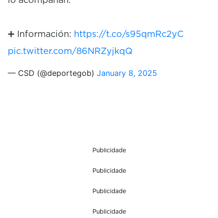
➕ Información:
https://t.co/s95qmRc2yC
pic.twitter.com/86NRZyjkqQ
— CSD (@deportegob)
January 8, 2025
Publicidade
Publicidade
Publicidade
Publicidade