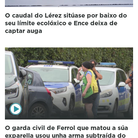
O caudal do Lérez sitúase por baixo do
seu límite ecolóxico e Ence deixa de
captar auga
O garda civil de Ferrol que matou a súa
exparella usou unha arma subtraída do