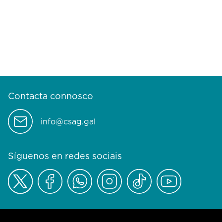
Contacta connosco
info@csag.gal
Síguenos en redes sociais