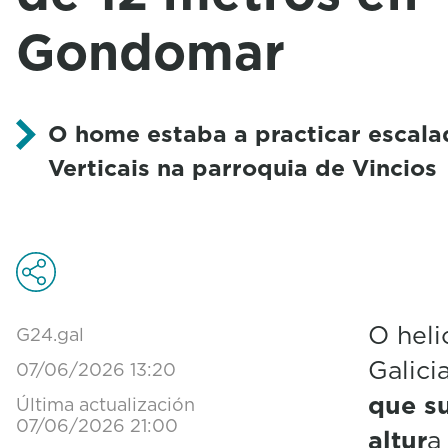
Gondomar
O home estaba a practicar escala
Verticais na parroquia de Vincios
O hel
G24.gal
Galici
07/06/2026 13:20
que s
Última actualización
07/06/2026 21:00
altur
a