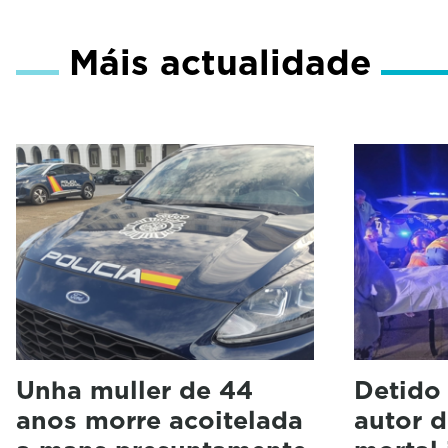
Máis actualidade
Unha muller de 44
Detido
anos morre acoitelada
autor 