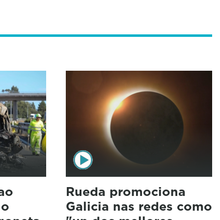
ao
Rueda promociona
lo
Galicia nas redes como