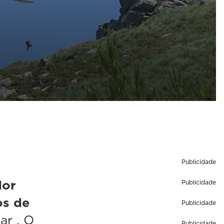
Publicidade
dor
Publicidade
os de
Publicidade
ar . O
Publicidade