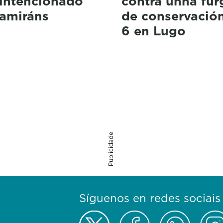
 intencionado
contra unha fu
tamiráns
de conservación
6 en Lugo
Publicidade
Síguenos en redes sociais