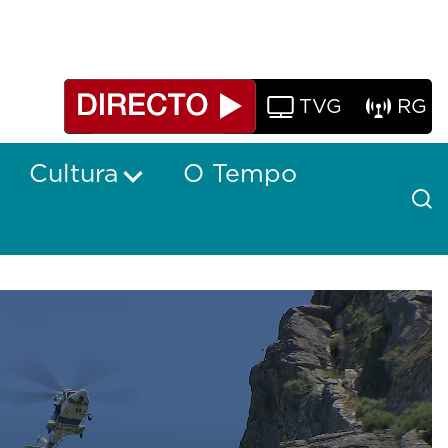
TVG
RG
Cultura
O Tempo