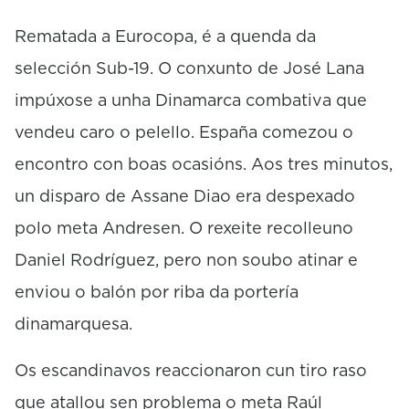
Rematada a Eurocopa, é a quenda da
selección Sub-19. O conxunto de José Lana
impúxose a unha Dinamarca combativa que
vendeu caro o pelello. España comezou o
encontro con boas ocasións. Aos tres minutos,
un disparo de Assane Diao era despexado
polo meta Andresen. O rexeite recolleuno
Daniel Rodríguez, pero non soubo atinar e
enviou o balón por riba da portería
dinamarquesa.
Os escandinavos reaccionaron cun tiro raso
que atallou sen problema o meta Raúl