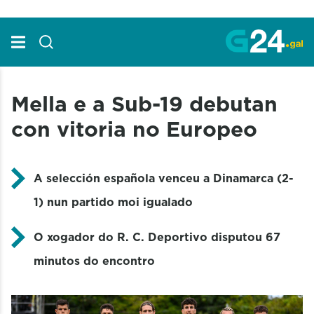
Skip to Main Content
Mella e a Sub-19 debutan
con vitoria no Europeo
A selección española venceu a Dinamarca (2-
1) nun partido moi igualado
O xogador do R. C. Deportivo disputou 67
minutos do encontro