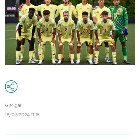
G24.gal
18/07/2024 11:15