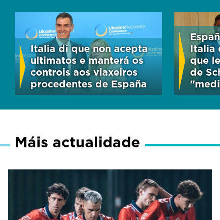
Españ
Italia di que non acepta
Italia
ultimatos e manterá os
que le
controis aos viaxeiros
de Sc
procedentes de España
"medi
Máis actualidade