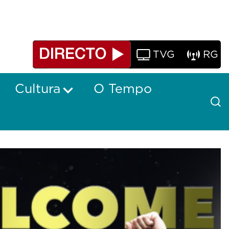
TVG
RG
Cultura
O Tempo