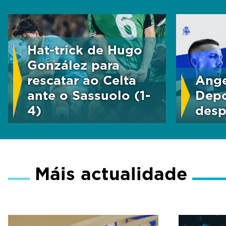
Hat-trick de Hugo
González para
rescatar ao Celta
Ange
ante o Sassuolo (1-
Depo
4)
desp
Máis actualidade