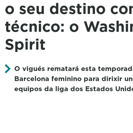
o seu destino c
técnico: o Wash
Spirit
O vigués rematará esta temporada
Barcelona feminino para dirixir u
equipos da liga dos Estados Unid