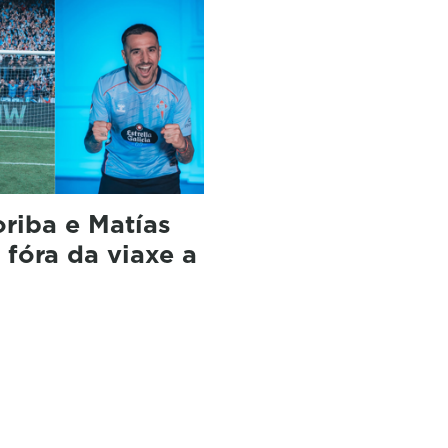
oriba e Matías
 fóra da viaxe a