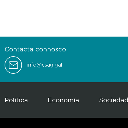
Contacta connosco
info@csag.gal
Política
Economía
Socieda