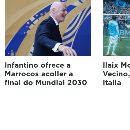
Infantino ofrece a
Ilaix M
Marrocos acoller a
Vecino,
final do Mundial 2030
Italia