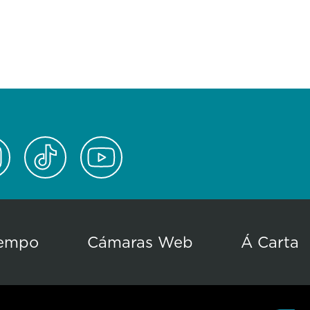
empo
Cámaras Web
Á Carta