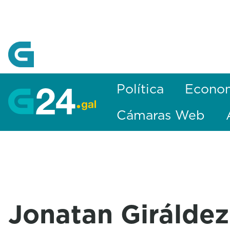
Skip to Main Content
Política
Econo
Cámaras Web
Jonatan Giráldez