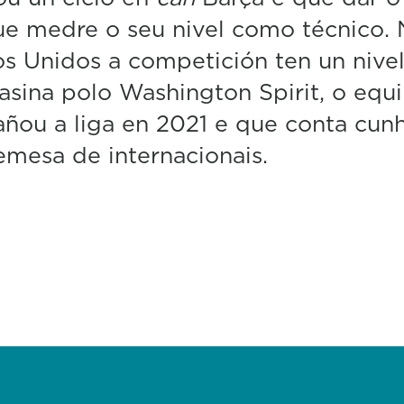
ue medre o seu nivel como técnico.
s Unidos a competición ten un nive
 asina polo Washington Spirit, o equ
ñou a liga en 2021 e que conta cun
emesa de internacionais.