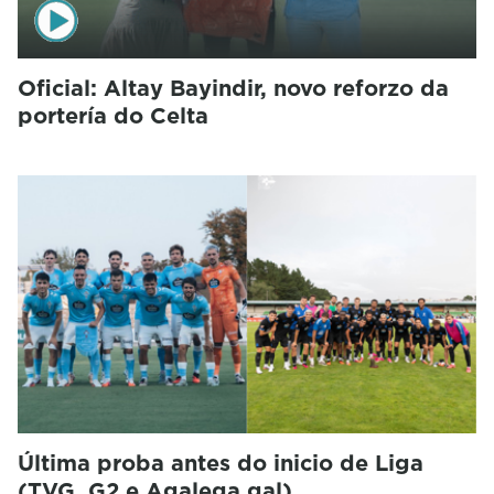
Oficial: Altay Bayindir, novo reforzo da
portería do Celta
Última proba antes do inicio de Liga
(TVG, G2 e Agalega.gal)