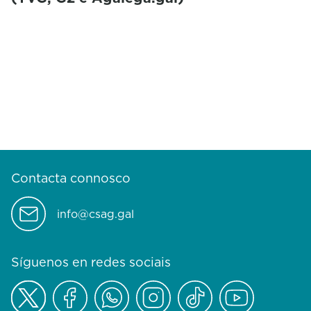
Contacta connosco
info@csag.gal
Síguenos en redes sociais