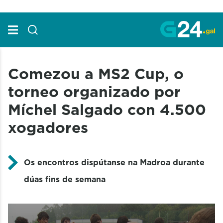
Skip to Main Content
Comezou a MS2 Cup, o
torneo organizado por
Míchel Salgado con 4.500
xogadores
Os encontros dispútanse na Madroa durante
dúas fins de semana