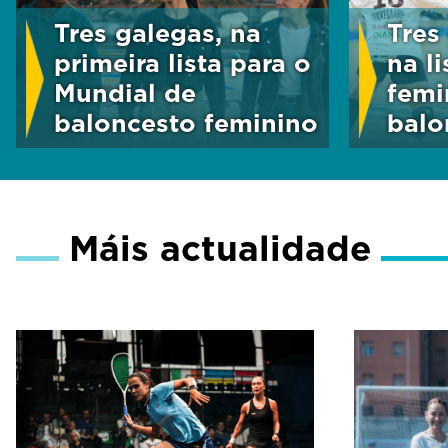
Tres galegas, na
Tres
primeira lista para o
na l
Mundial de
femi
baloncesto feminino
bal
Máis actualidade