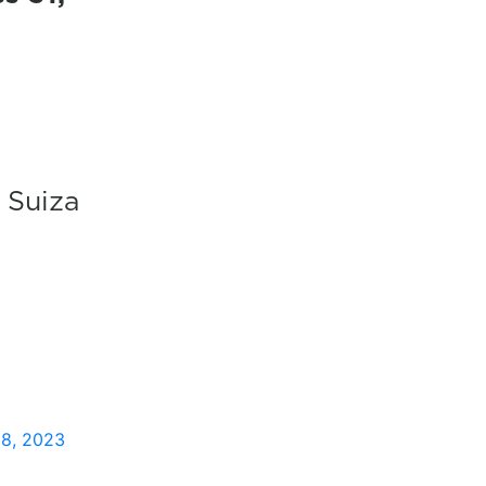
a Suiza
18, 2023