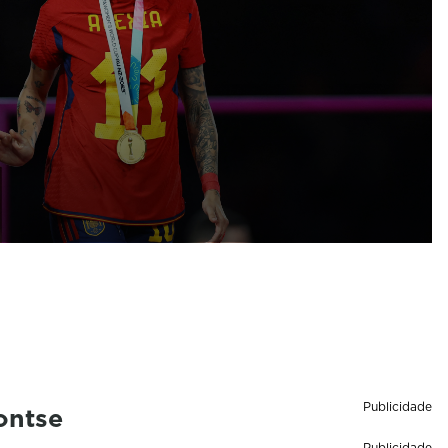
Publicidade
ontse
Publicidade