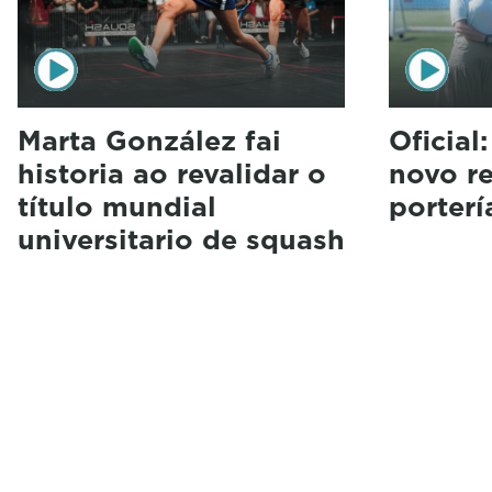
Marta González fai
Oficial
historia ao revalidar o
novo r
título mundial
porterí
universitario de squash