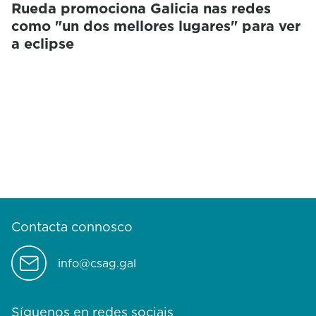
Rueda promociona Galicia nas redes
como "un dos mellores lugares" para ver
a eclipse
Contacta connosco
info@csag.gal
Síguenos en redes sociais