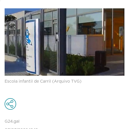
Escola infantil de Carril (Arquivo TVG)
G24.gal