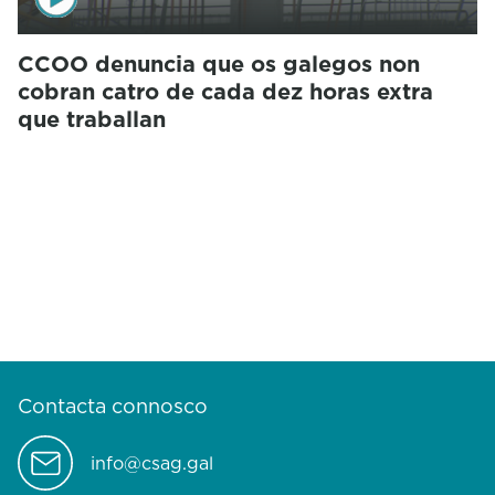
CCOO denuncia que os galegos non
cobran catro de cada dez horas extra
que traballan
Contacta connosco
info@csag.gal