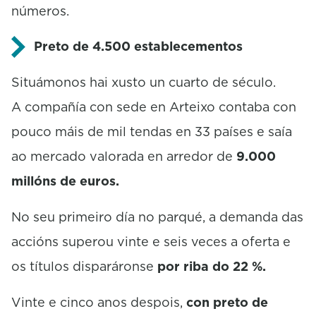
números.
Preto de 4.500 establecementos
Situámonos hai xusto un cuarto de século.
A compañía con sede en Arteixo contaba con
pouco máis de mil tendas en 33 países e saía
ao mercado valorada en arredor de
9.000
millóns de euros.
No seu primeiro día no parqué, a demanda das
accións superou vinte e seis veces a oferta e
os títulos disparáronse
por riba do 22 %.
Vinte e cinco anos despois,
con preto de