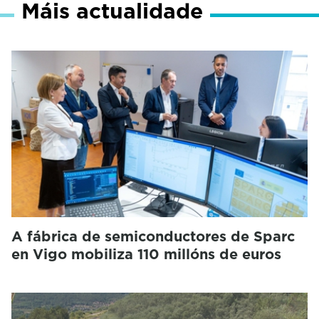
Máis actualidade
A fábrica de semiconductores de Sparc
en Vigo mobiliza 110 millóns de euros