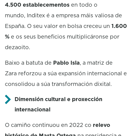
4.500 establecementos
en todo o
mundo, Inditex é a empresa máis valiosa de
España. O seu valor en bolsa creceu un
1.600
%
e os seus beneficios multiplicáronse por
dezaoito.
Baixo a batuta de
Pablo Isla
, a matriz de
Zara reforzou a súa expansión internacional e
consolidou a súa transformación dixital.
Dimensión cultural e proxección
internacional
O camiño continuou en 2022 co
relevo
histórico de Marta Ortega
na presidencia e