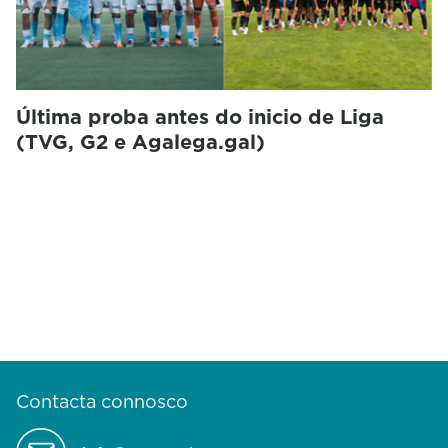
Última proba antes do inicio de Liga
(TVG, G2 e Agalega.gal)
Contacta connosco