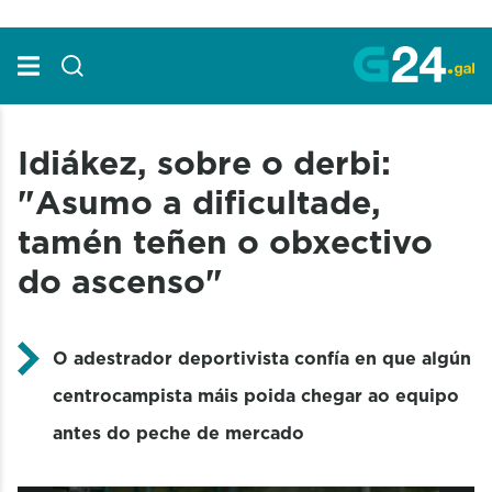
Skip to Main Content
Idiákez, sobre o derbi:
"Asumo a dificultade,
tamén teñen o obxectivo
do ascenso"
O adestrador deportivista confía en que algún
centrocampista máis poida chegar ao equipo
antes do peche de mercado