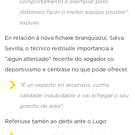
comportamento é exemplar pero
debemos facer o mellor equipo posible",
expuxo.
En relación á nova fichaxe branquiazul, Salva
Sevilla, o técnico restoulle importancia a
"algún altercado" recente do xogador co
deportivismo e céntrase no que pode ofrecer.
"É un experto en ascensos, cunha
calidade indubidable e vai achegar o seu
granito de area".
Referiuse tamén ao derbi ante o Lugo