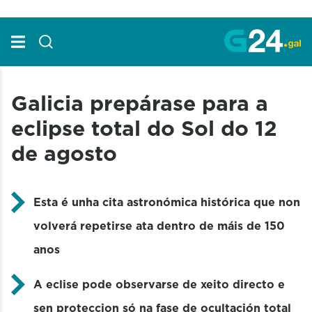
Skip to Main Content
Galicia prepárase para a
eclipse total do Sol do 12
de agosto
Esta é unha cita astronómica histórica que non
volverá repetirse ata dentro de máis de 150
anos
A eclise pode observarse de xeito directo e
sen proteccion só na fase de ocultación total