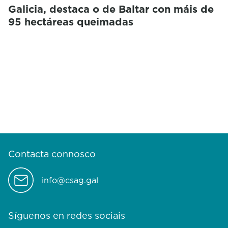
Galicia, destaca o de Baltar con máis de
95 hectáreas queimadas
Contacta connosco
info@csag.gal
Síguenos en redes sociais