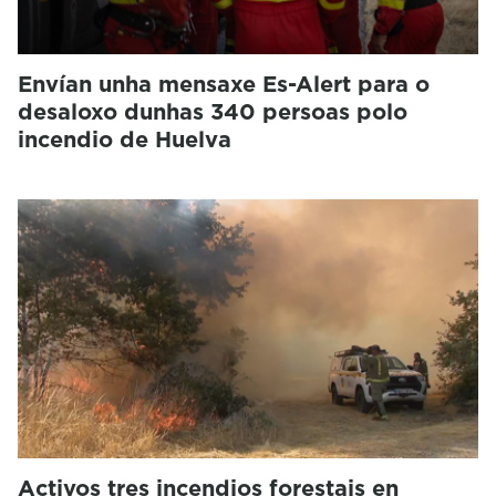
Envían unha mensaxe Es-Alert para o
desaloxo dunhas 340 persoas polo
incendio de Huelva
Activos tres incendios forestais en