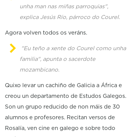
unha man nas miñas parroquias",
explica Jesús Río, párroco do Courel.
Agora volven todos os veráns.
"Eu teño a xente do Courel como unha
familia", apunta o sacerdote
mozambicano.
Quixo levar un cachiño de Galicia a África e
creou un departamento de Estudos Galegos.
Son un grupo reducido de non máis de 30
alumnos e profesores. Recitan versos de
Rosalía, ven cine en galego e sobre todo