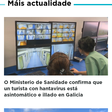
Máis actualidade
O Ministerio de Sanidade confirma que
un turista con hantavirus está
asintomático e illado en Galicia