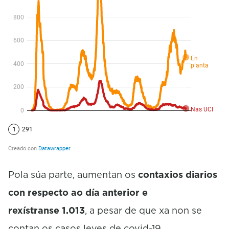
Pola súa parte, aumentan os
contaxios diarios
con respecto ao día anterior e
rexístranse 1.013
, a pesar de que xa non se
contan os casos leves de covid-19.