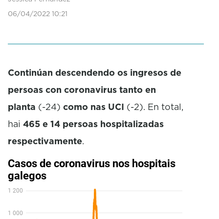
06/04/2022 10:21
Continúan descendendo os ingresos de
persoas con coronavirus tanto en
planta
(-24)
como nas UCI
(-2). En total,
hai
465 e 14 persoas hospitalizadas
respectivamente
.