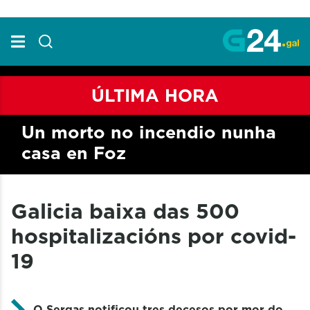
Skip to Main Content
ÚLTIMA HORA
Un morto no incendio nunha
casa en Foz
Galicia baixa das 500
hospitalizacións por covid-
19
O Sergas notificou tres decesos por mor do