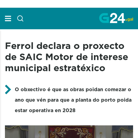
Skip to Main Content
Ferrol declara o proxecto
de SAIC Motor de interese
municipal estratéxico
O obxectivo é que as obras poidan comezar o
ano que vén para que a planta do porto poida
estar operativa en 2028