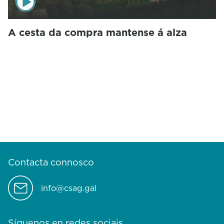
A cesta da compra mantense á alza
Contacta connosco
info@csag.gal
Síguenos en redes sociais