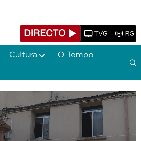
TVG
RG
Cultura
O Tempo