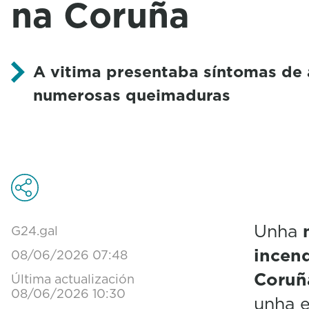
na Coruña
A vitima presentaba síntomas de a
numerosas queimaduras
Unha
m
G24.gal
incend
08/06/2026 07:48
Coruñ
Última actualización
08/06/2026 10:30
unha 