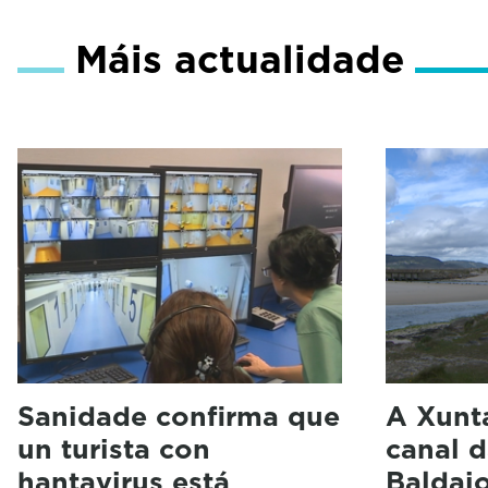
Máis actualidade
Sanidade confirma que
A Xunta
un turista con
canal d
hantavirus está
Baldai