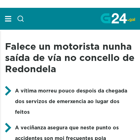
Skip to Main Content
Falece un motorista nunha
saída de vía no concello de
Redondela
A vítima morreu pouco despois da chegada
dos servizos de emerxencia ao lugar dos
feitos
A veciñanza asegura que neste punto os
accidentes son moi frecuentes pola