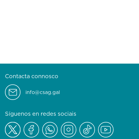
Contacta connosco
info@csag.gal
Síguenos en redes sociais