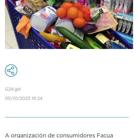
G24.gal
05/01/2023 16:24
A organización de consumidores Facua