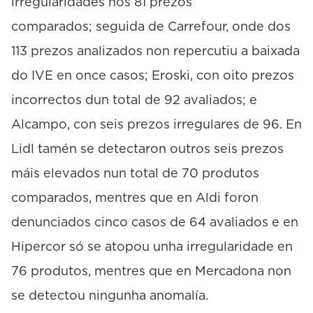
irregularidades nos 81 prezos
comparados; seguida de Carrefour, onde dos
113 prezos analizados non repercutiu a baixada
do IVE en once casos; Eroski, con oito prezos
incorrectos dun total de 92 avaliados; e
Alcampo, con seis prezos irregulares de 96. En
Lidl tamén se detectaron outros seis prezos
máis elevados nun total de 70 produtos
comparados, mentres que en Aldi foron
denunciados cinco casos de 64 avaliados e en
Hipercor só se atopou unha irregularidade en
76 produtos, mentres que en Mercadona non
se detectou ningunha anomalía.