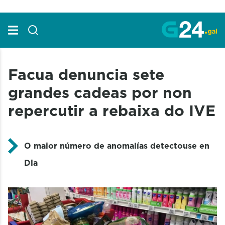
Skip to Main Content
Facua denuncia sete
grandes cadeas por non
repercutir a rebaixa do IVE
O maior número de anomalías detectouse en
Dia