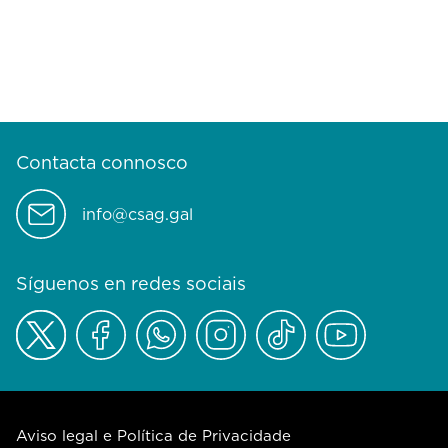
Contacta connosco
info@csag.gal
Síguenos en redes sociais
Aviso legal e Política de Privacidade