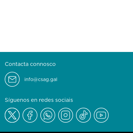
Contacta connosco
info@csag.gal
Síguenos en redes sociais