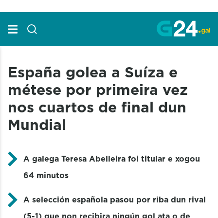
Skip to Main Content
España golea a Suíza e
métese por primeira vez
nos cuartos de final dun
Mundial
A galega Teresa Abelleira foi titular e xogou
64 minutos
A selección española pasou por riba dun rival
(5-1) que non recibira ningún gol ata o de