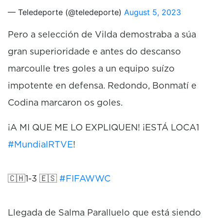
— Teledeporte (@teledeporte)
August 5, 2023
Pero a selección de Vilda demostraba a súa
gran superioridade e antes do descanso
marcoulle tres goles a un equipo suízo
impotente en defensa. Redondo, Bonmatí e
Codina marcaron os goles.
¡A MI QUE ME LO EXPLIQUEN! ¡ESTÁ LOCA1
#MundialRTVE
!
🇨🇭1-3 🇪🇸
#FIFAWWC
Llegada de Salma Paralluelo que está siendo