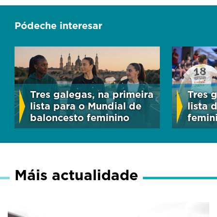
Pódeche interesar
Tres galegas, na primeira
Tres 
lista para o Mundial de
lista 
baloncesto feminino
femin
Máis actualidade