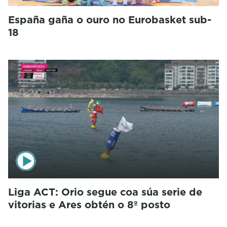
España gaña o ouro no Eurobasket sub-
18
Liga ACT: Orio segue coa súa serie de
vitorias e Ares obtén o 8º posto