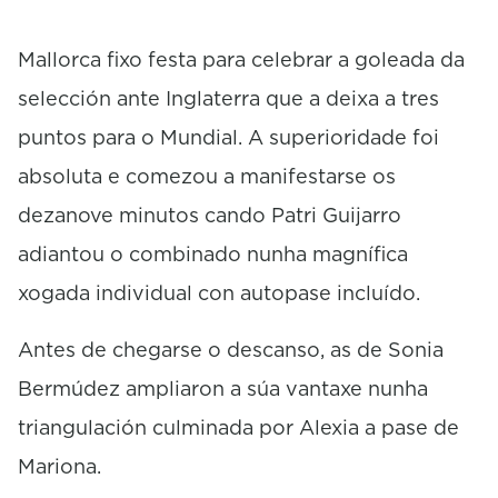
c
o
n
Mallorca fixo festa para celebrar a goleada da
d
s
selección ante Inglaterra que a deixa a tres
puntos para o Mundial. A superioridade foi
absoluta e comezou a manifestarse os
dezanove minutos cando Patri Guijarro
adiantou o combinado nunha magnífica
xogada individual con autopase incluído.
Antes de chegarse o descanso, as de Sonia
Bermúdez ampliaron a súa vantaxe nunha
triangulación culminada por Alexia a pase de
Mariona.