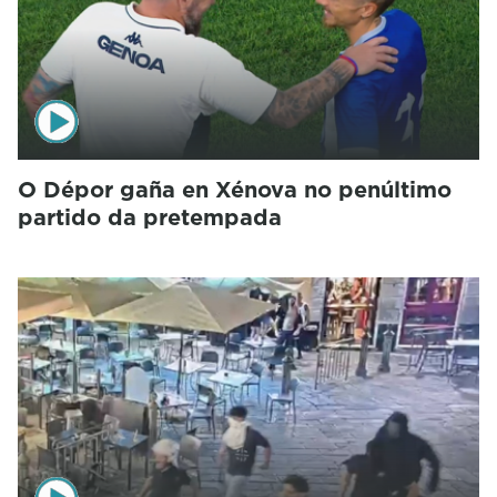
O Dépor gaña en Xénova no penúltimo
partido da pretempada