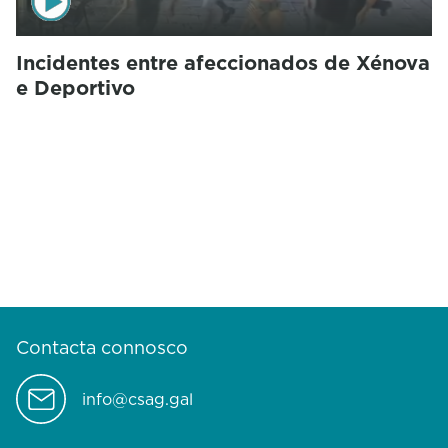
Incidentes entre afeccionados de Xénova
e Deportivo
Contacta connosco
info@csag.gal