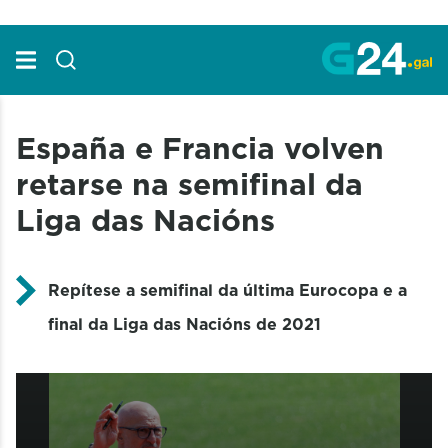
Skip to Main Content
España e Francia volven
retarse na semifinal da
Liga das Nacións
Repítese a semifinal da última Eurocopa e a
final da Liga das Nacións de 2021