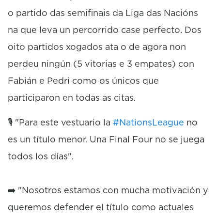
o
o partido das semifinais da Liga das Nacións
n
d
na que leva un percorrido case perfecto. Dos
s
oito partidos xogados ata o de agora non
perdeu ningún (5 vitorias e 3 empates) con
Fabián e Pedri como os únicos que
participaron en todas as citas.
🎙️ "Para este vestuario la
#NationsLeague
no
es un título menor. Una Final Four no se juega
todos los días".
➡️ "Nosotros estamos con mucha motivación y
queremos defender el título como actuales