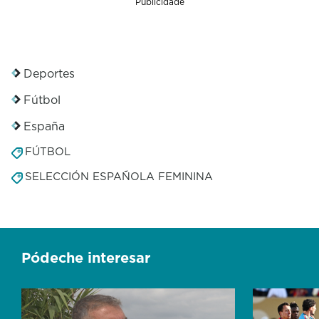
Publicidade
Deportes
Fútbol
España
FÚTBOL
SELECCIÓN ESPAÑOLA FEMININA
Pódeche interesar