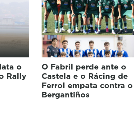
lata o
O Fabril perde ante o
o Rally
Castela e o Rácing de
Ferrol empata contra o
Bergantiños