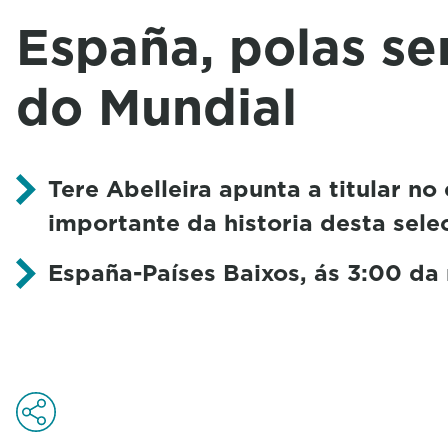
España, polas se
do Mundial
Tere Abelleira apunta a titular no
importante da historia desta sele
España-Países Baixos, ás 3:00 d