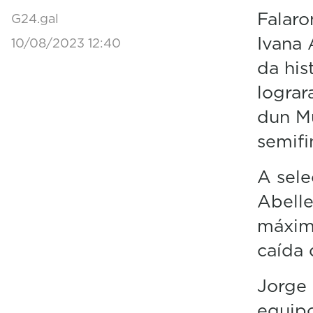
Falaro
G24.gal
Ivana 
10/08/2023 12:40
da his
lograr
dun Mu
semifi
A sel
Abelle
máxima
caída
Jorge 
equipo