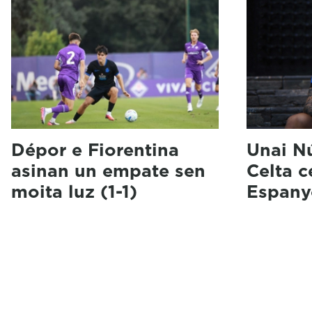
Dépor e Fiorentina
Unai N
asinan un empate sen
Celta 
moita luz (1-1)
Espany