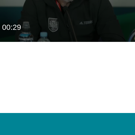
00:29