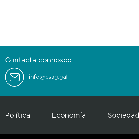
Contacta connosco
info@csag.gal
Política
Economía
Socieda