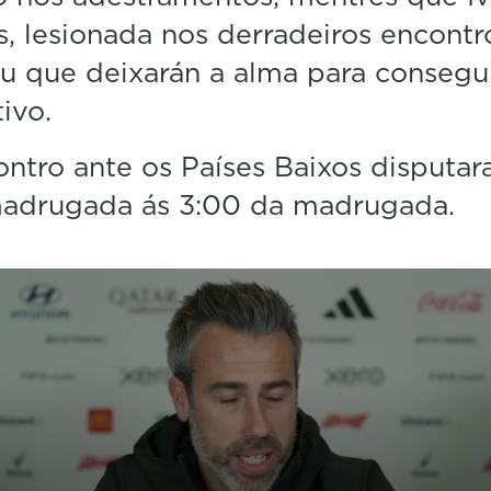
, lesionada nos derradeiros encontr
u que deixarán a alma para consegu
ivo.
ntro ante os Países Baixos disputar
madrugada ás 3:00 da madrugada.