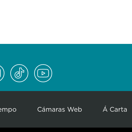
empo
Cámaras Web
Á Carta