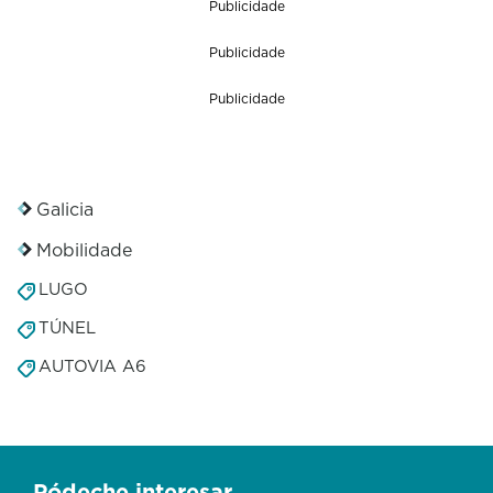
Publicidade
Publicidade
Publicidade
Galicia
Mobilidade
LUGO
TÚNEL
AUTOVIA A6
Pódeche interesar