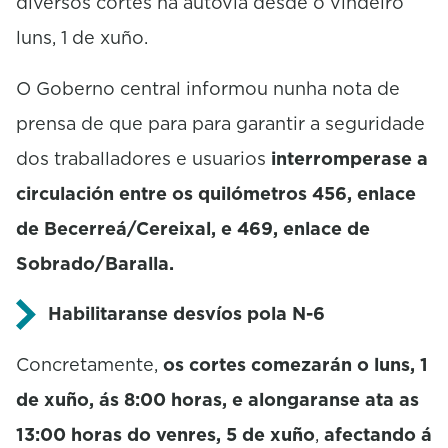
diversos cortes na autovía desde o vindeiro
luns, 1 de xuño.
O Goberno central informou nunha nota de
prensa de que para para garantir a seguridade
dos traballadores e usuarios
interromperase a
circulación entre os quilómetros 456, enlace
de Becerreá/Cereixal, e 469, enlace de
Sobrado/Baralla.
Habilitaranse desvíos pola N-6
Concretamente,
os cortes comezarán o luns, 1
de xuño, ás 8:00 horas, e alongaranse ata as
13:00 horas do venres, 5 de xuño
,
afectando á