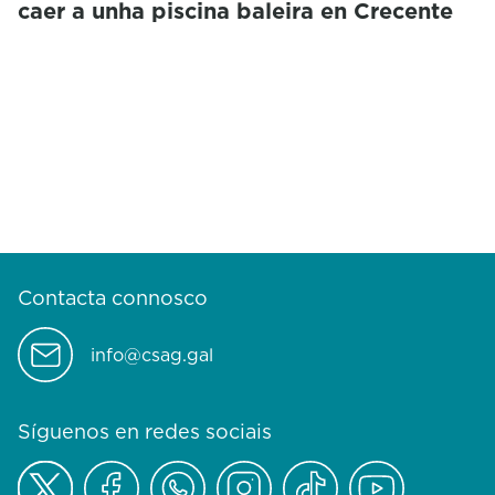
caer a unha piscina baleira en Crecente
Contacta connosco
info@csag.gal
Síguenos en redes sociais