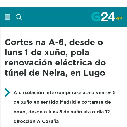
Skip to Main Content
Cortes na A-6, desde o
luns 1 de xuño, pola
renovación eléctrica do
túnel de Neira, en Lugo
A circulación interromperase ata o venres 5
de xuño en sentido Madrid e cortarase de
novo, desde o luns 8 de xuño ata o día 12,
dirección A Coruña