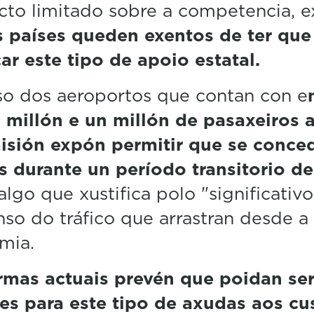
cto limitado sobre a competencia, 
 países queden exentos de ter que
car este tipo de apoio estatal.
o dos aeroportos que contan con e
millón e un millón de pasaxeiros a
isión expón permitir que se conce
 durante un período transitorio de
algo que xustifica polo "significativo
so do tráfico que arrastran desde a
mia.
rmas actuais prevén que poidan se
les para este tipo de axudas aos cu