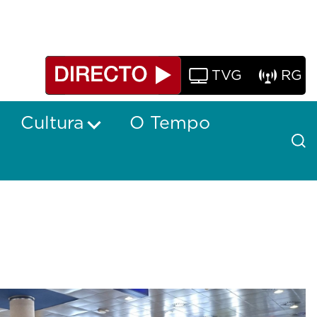
TVG
RG
Cultura
O Tempo