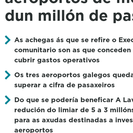
dun millón de pa
As achegas ás que se refire o Exe
comunitario son as que conceden
cubrir gastos operativos
Os tres aeroportos galegos queda
superar a cifra de pasaxeiros
Do que se podería beneficar A La
redución do limiar de 5 a 3 millón
para as axudas destinadas a inve
aeroportos