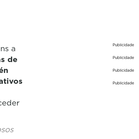
Publicidade
ns a
as de
Publicidade
vén
Publicidade
ativos
Publicidade
ceder
osos