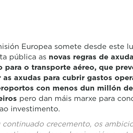
isión Europea somete desde este lu
ta pública as
novas regras de axud
 para o transporte aéreo, que pre
r as axudas para cubrir gastos oper
eroportos con menos dun millón de
eiros
pero dan máis marxe para con
ao investimento.
 continuado crecemento, os ambici