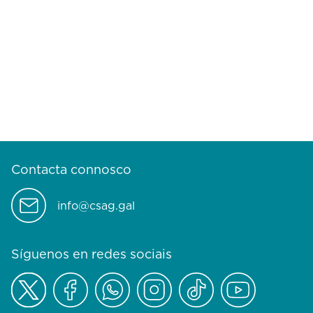
Contacta connosco
info@csag.gal
Síguenos en redes sociais