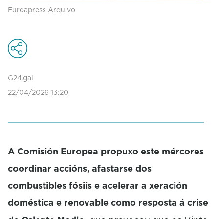
Euroapress Arquivo
G24.gal
22/04/2026 13:20
A Comisión Europea propuxo este mércores
coordinar accións, afastarse dos
combustibles fósiis e acelerar a xeración
doméstica e renovable como resposta á crise