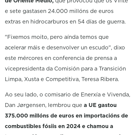
de Oriente Medio,
que provocou que os Vinte
e sete gastasen 24.000 millóns de euros
extras en hidrocarburos en 54 días de guerra.
"Fixemos moito, pero aínda temos que
acelerar máis e desenvolver un escudo", dixo
este mércores en conferencia de prensa a
vicepresidenta da Comisión para a Transición
Limpa, Xusta e Competitiva, Teresa Ribera.
Ao seu lado, o comisario de Enerxía e Vivenda,
Dan Jørgensen, lembrou que
a UE gastou
375.000 millóns de euros en importacións de
combustibles fósiis en 2024 e chamou a