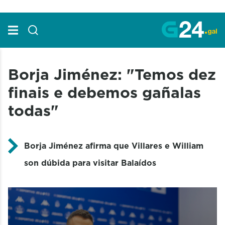
Skip to Main Content
Borja Jiménez: "Temos dez
finais e debemos gañalas
todas"
Borja Jiménez afirma que Villares e William
son dúbida para visitar Balaídos