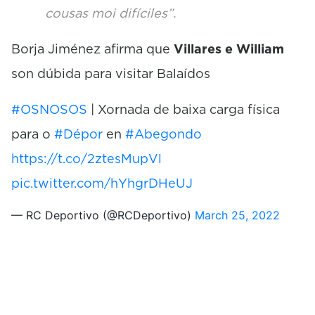
cousas moi difíciles”.
Borja Jiménez afirma que
Villares e William
son dúbida para visitar Balaídos
#OSNOSOS
| Xornada de baixa carga física
para o
#Dépor
en
#Abegondo
https://t.co/2ztesMupVl
pic.twitter.com/hYhgrDHeUJ
— RC Deportivo (@RCDeportivo)
March 25, 2022