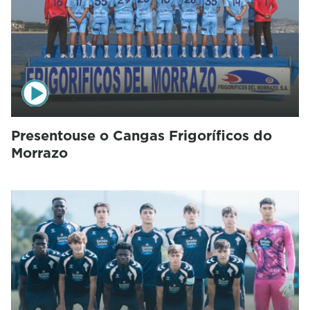
Presentouse o Cangas Frigoríficos do
Morrazo