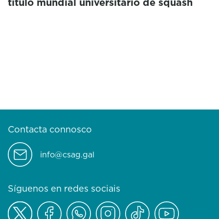
título mundial universitario de squash
Contacta connosco
info@csag.gal
Síguenos en redes sociais