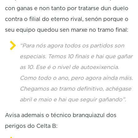
n
con ganas e non tanto por tratarse dun duelo
d
s
contra o filial do eterno rival, senón porque o
seu equipo quedou sen marxe no tramo final:
“Para nós agora todos os partidos son
especiais. Temos 10 finais e hai que gañar
as 10. Ese é o nivel de autoexixencia.
Como todo o ano, pero agora aínda máis.
Chegamos ao tramo definitivo, achégase
abril e maio e hai que seguir gañando”.
Avisa ademais o técnico branquiazul dos
perigos do Celta B: