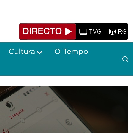
TVG
RG
Cultura
O Tempo