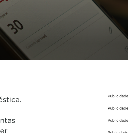
Publicidade
stica.
Publicidade
ontas
Publicidade
cer
Publicidade