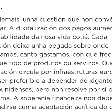
.
demais, unha cuestión que non conv
ar. A dixitalización dos pagos aume
xabilidade da nosa vida cotiá. Cada
ción deixa unha pegada sobre onde
amos, canto gastamos, con que frec
ue tipo de produtos ou servizos. Qu
ación circule por infraestruturas eu
er preferible a depender de xigant
unidenses, pero non resolve por si 
ma. A soberanía financeira non debe
dirse cunha aceptación acrítica do 