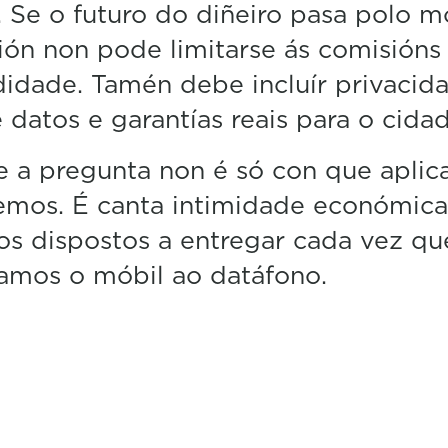
l. Se o futuro do diñeiro pasa polo mó
ión non pode limitarse ás comisións
dade. Tamén debe incluír privacida
 datos e garantías reais para o cida
 a pregunta non é só con que aplic
emos. É canta intimidade económica
s dispostos a entregar cada vez qu
amos o móbil ao datáfono.