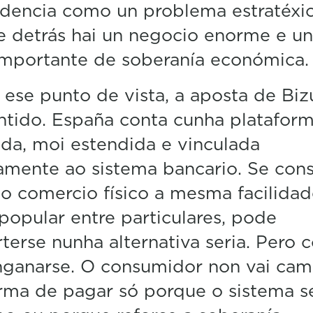
dencia como un problema estratéxic
 detrás hai un negocio enorme e u
importante de soberanía económica.
ese punto de vista, a aposta de Bi
ntido. España conta cunha platafor
da, moi estendida e vinculada
amente ao sistema bancario. Se con
ao comercio físico a mesma facilida
 popular entre particulares, pode
terse nunha alternativa seria. Pero 
ganarse. O consumidor non vai cam
rma de pagar só porque o sistema s