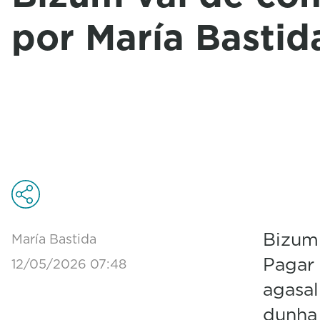
por María Bastid
Bizum
María Bastida
Pagar 
12/05/2026 07:48
agasal
dunha 