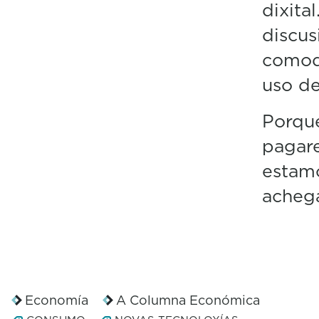
dixita
discus
comodi
uso de
Porque
pagar
estamo
acheg
Economía
A Columna Económica