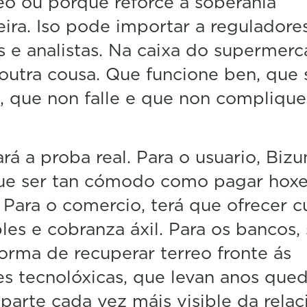
o ou porque reforce a soberanía
eira. Iso pode importar a reguladores
 e analistas. Na caixa do supermer
outra cousa. Que funcione ben, que 
, que non falle e que non complique
ará a proba real. Para o usuario, Biz
que ser tan cómodo como pagar hoxe
 Para o comercio, terá que ofrecer c
les e cobranza áxil. Para os bancos, 
orma de recuperar terreo fronte ás
s tecnolóxicas, que levan anos que
parte cada vez máis visible da relac