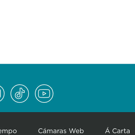
empo
Cámaras Web
Á Carta