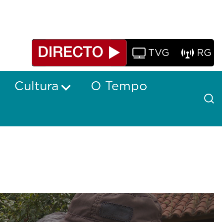
TVG
RG
Cultura
O Tempo