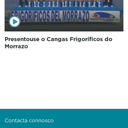
Presentouse o Cangas Frigoríficos do
Morrazo
Contacta connosco