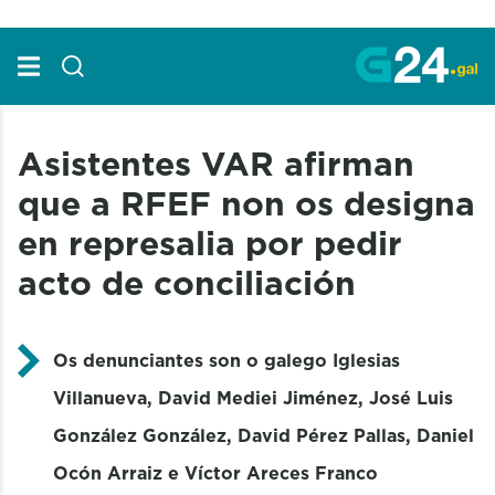
Skip to Main Content
Asistentes VAR afirman
que a RFEF non os designa
en represalia por pedir
acto de conciliación
Os denunciantes son o galego Iglesias
Villanueva, David Mediei Jiménez, José Luis
González González, David Pérez Pallas, Daniel
Ocón Arraiz e Víctor Areces Franco