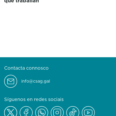
que traballan
Contacta connosco
info@csag.gal
Síguenos en redes sociais