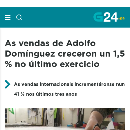
Skip to Main Content
As vendas de Adolfo
Domínguez creceron un 1,5
% no último exercicio
As vendas internacionais incrementáronse nun
41 % nos últimos tres anos