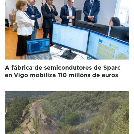
A fábrica de semicondutores de Sparc
en Vigo mobiliza 110 millóns de euros