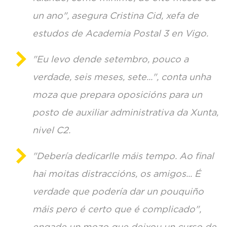
un ano", asegura Cristina Cid, xefa de
estudos de Academia Postal 3 en Vigo.
"Eu levo dende setembro, pouco a
verdade, seis meses, sete...", conta unha
moza que prepara oposicións para un
posto de auxiliar administrativa da Xunta,
nivel C2.
"Debería dedicarlle máis tempo. Ao final
hai moitas distraccións, os amigos... É
verdade que podería dar un pouquiño
máis pero é certo que é complicado",
engade un mozo que deixou un curso de