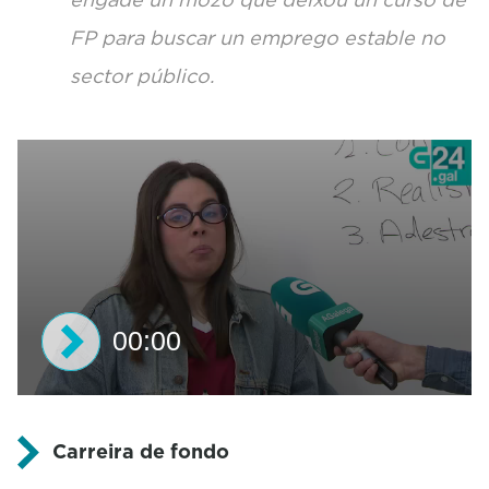
FP para buscar un emprego estable no
sector público.
00:00
0
s
e
Carreira de fondo
c
o