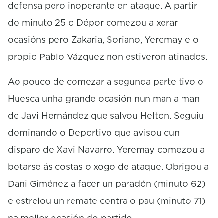
defensa pero inoperante en ataque. A partir
do minuto 25 o Dépor comezou a xerar
ocasións pero Zakaria, Soriano, Yeremay e o
propio Pablo Vázquez non estiveron atinados.
Ao pouco de comezar a segunda parte tivo o
Huesca unha grande ocasión nun man a man
de Javi Hernández que salvou Helton. Seguiu
dominando o Deportivo que avisou cun
disparo de Xavi Navarro. Yeremay comezou a
botarse ás costas o xogo de ataque. Obrigou a
Dani Giménez a facer un paradón (minuto 62)
e estrelou un remate contra o pau (minuto 71)
na mellor ocasión do partido.