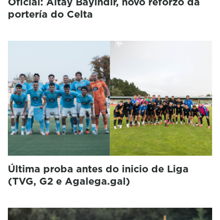
Oficial: Altay Bayindir, novo reforzo da
portería do Celta
Última proba antes do inicio de Liga
(TVG, G2 e Agalega.gal)