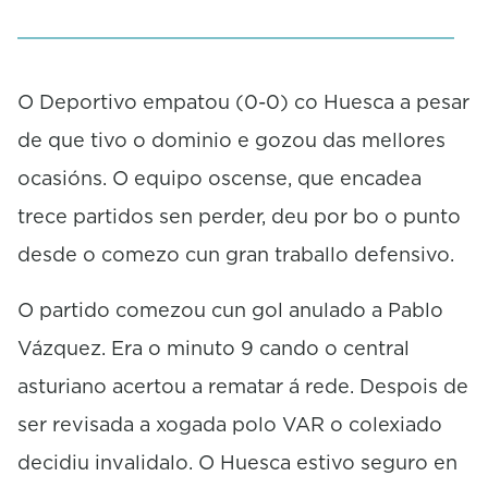
O Deportivo empatou (0-0) co Huesca a pesar
de que tivo o dominio e gozou das mellores
ocasións. O equipo oscense, que encadea
trece partidos sen perder, deu por bo o punto
desde o comezo cun gran traballo defensivo.
O partido comezou cun gol anulado a Pablo
Vázquez. Era o minuto 9 cando o central
asturiano acertou a rematar á rede. Despois de
ser revisada a xogada polo VAR o colexiado
decidiu invalidalo. O Huesca estivo seguro en