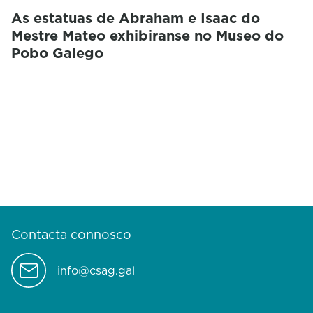
As estatuas de Abraham e Isaac do
Mestre Mateo exhibiranse no Museo do
Pobo Galego
Contacta connosco
info@csag.gal