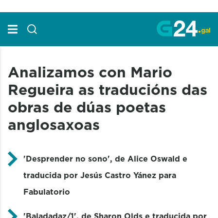
Skip to Main Content
Analizamos con Mario
Regueira as traducións das
obras de dúas poetas
anglosaxoas
'Desprender no sono', de Alice Oswald e
traducida por Jesús Castro Yánez para
Fabulatorio
'Baladadaz/1', de Sharon Olds e traducida por