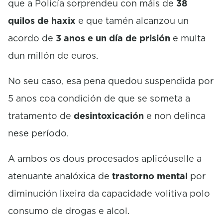
que a Policía sorprendeu con máis de
38
quilos de haxix
e que tamén alcanzou un
acordo de
3 anos e un día de prisión
e multa
dun millón de euros.
No seu caso, esa pena quedou suspendida por
5 anos coa condición de que se someta a
tratamento de
desintoxicación
e non delinca
nese período.
A ambos os dous procesados aplicóuselle a
atenuante analóxica de
trastorno mental
por
diminución lixeira da capacidade volitiva polo
consumo de drogas e alcol.