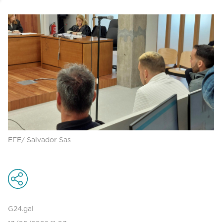
EFE/ Salvador Sas
G24.gal