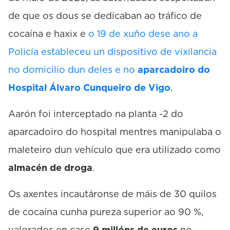
de que os dous se dedicaban ao tráfico de
cocaína e haxix e
o 19 de xuño dese ano a
Policía estableceu un dispositivo de vixilancia
no domicilio dun deles e no
aparcadoiro do
Hospital Álvaro Cunqueiro de Vigo
.
Aarón foi interceptado na planta -2 do
aparcadoiro do hospital mentres manipulaba o
maleteiro dun vehículo que era utilizado como
almacén de droga
.
Os axentes incautáronse de máis de 30 quilos
de cocaína cunha pureza superior ao 90 %,
valorados en case
9 millóns de euros
no