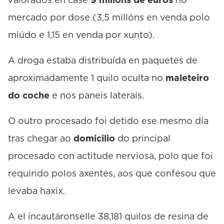
mercado por dose (3,5 millóns en venda polo
miúdo e 1,15 en venda por xunto).
A droga estaba distribuída en paquetes de
aproximadamente 1 quilo oculta no
maleteiro
do coche
e nos paneis laterais.
O outro procesado foi detido ese mesmo día
tras chegar ao
domicilio
do principal
procesado con actitude nerviosa, polo que foi
requirido polos axentes, aos que confesou que
levaba haxix.
A el incautáronselle 38,181 quilos de resina de