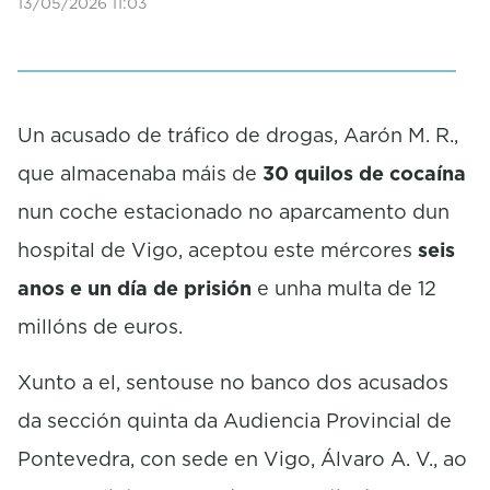
13/05/2026 11:03
Un acusado de tráfico de drogas, Aarón M. R.,
que almacenaba máis de
30 quilos de cocaína
nun coche estacionado no aparcamento dun
hospital de Vigo, aceptou este mércores
seis
anos e un día de prisión
e unha multa de 12
millóns de euros.
Xunto a el, sentouse no banco dos acusados
da sección quinta da Audiencia Provincial de
Pontevedra, con sede en Vigo, Álvaro A. V., ao