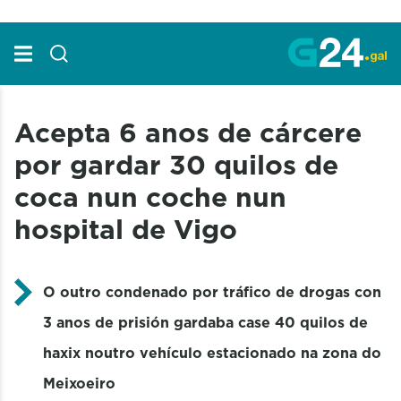
Skip to Main Content
Acepta 6 anos de cárcere
por gardar 30 quilos de
coca nun coche nun
hospital de Vigo
O outro condenado por tráfico de drogas con
3 anos de prisión gardaba case 40 quilos de
haxix noutro vehículo estacionado na zona do
Meixoeiro