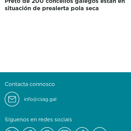
Preto de 200 concellos galegos están en
situación de prealerta pola seca
Contacta connosco
info@csag.gal
Síguenos en redes sociais