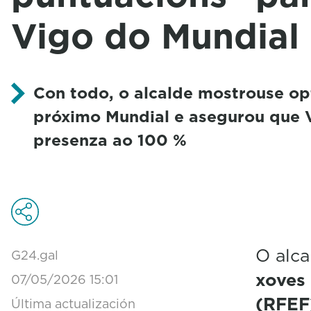
Vigo do Mundial
Con todo, o alcalde mostrouse op
próximo Mundial e asegurou que V
presenza ao 100 %
O alca
G24.gal
xoves
07/05/2026 15:01
(RFEF)
Última actualización