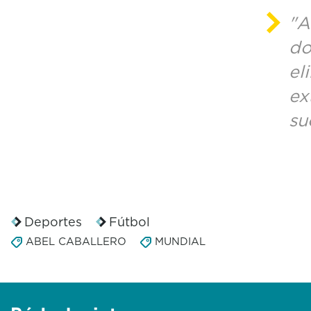
"A
do
el
ex
su
Deportes
Fútbol
ABEL CABALLERO
MUNDIAL