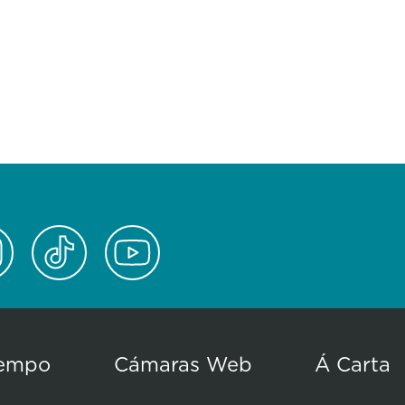
empo
Cámaras Web
Á Carta