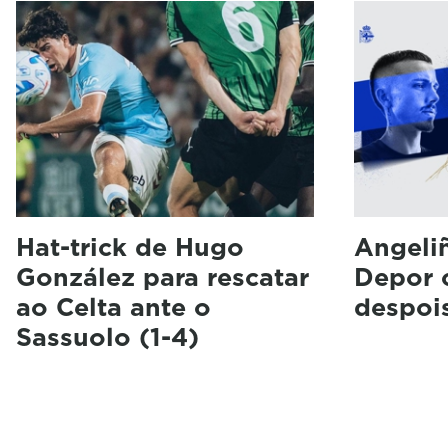
Hat-trick de Hugo
Angeli
González para rescatar
Depor 
ao Celta ante o
despoi
Sassuolo (1-4)