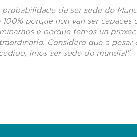
 probabilidade de ser sede do Mund
 100% porque non van ser capaces 
iminarnos e porque temos un proxec
traordinario. Considero que a pesar 
cedido, imos ser sede do mundial".