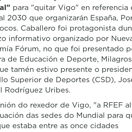
al"
para "quitar Vigo" en referencia
l 2030 que organizarán España, Po
ocos. Caballero foi protagonista dun
zo informativo organizado por Nuev
mía Fórum, no que foi presentado p
ra de Educación e Deporte, Milagros
ue tamén estivo presente o preside
lo Superior de Deportes (CSD), Jos
l Rodríguez
Uribes
.
nión do rexedor de Vigo, "a RFEF al
uación das sedes do Mundial para qu
ue estaba entre as once cidades