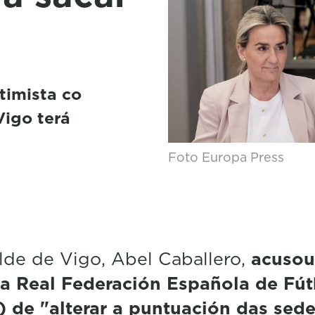
timista co
igo terá
Foto Europa Press
lde de Vigo, Abel Caballero,
acusou
 a Real Federación Española de Fút
 de "alterar a puntuación das sed