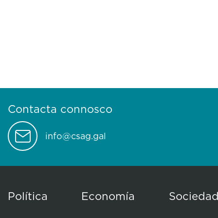
Contacta connosco
info@csag.gal
Política
Economía
Socieda