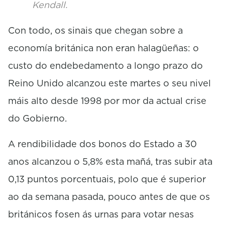
Kendall.
Con todo, os sinais que chegan sobre a
economía británica non eran halagüeñas: o
custo do endebedamento a longo prazo do
Reino Unido alcanzou este martes o seu nivel
máis alto desde 1998 por mor da actual crise
do Gobierno.
A rendibilidade dos bonos do Estado a 30
anos alcanzou o 5,8% esta mañá, tras subir ata
0,13 puntos porcentuais, polo que é superior
ao da semana pasada, pouco antes de que os
británicos fosen ás urnas para votar nesas