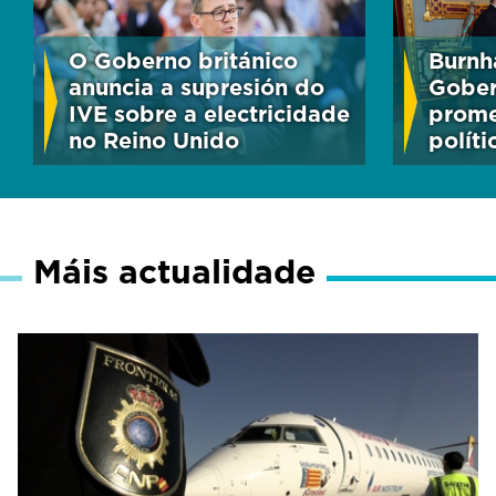
O Goberno británico
Burnh
anuncia a supresión do
Gober
IVE sobre a electricidade
prome
no Reino Unido
polít
Máis actualidade