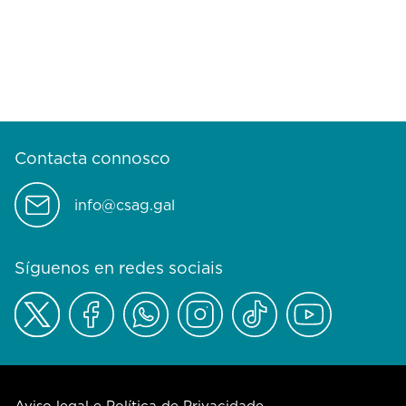
Contacta connosco
info@csag.gal
Síguenos en redes sociais
Aviso legal e Política de Privacidade