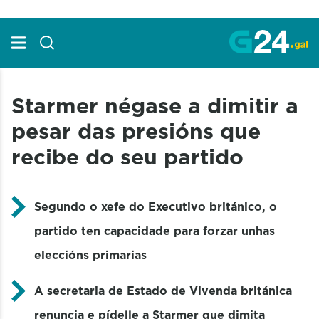
Skip to Main Content
Starmer négase a dimitir a
pesar das presións que
recibe do seu partido
Segundo o xefe do Executivo británico, o
partido ten capacidade para forzar unhas
eleccións primarias
A secretaria de Estado de Vivenda británica
renuncia e pídelle a Starmer que dimita