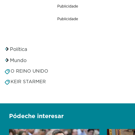
Publicidade
Publicidade
Política
Mundo
O REINO UNIDO
KEIR STARMER
Pódeche interesar