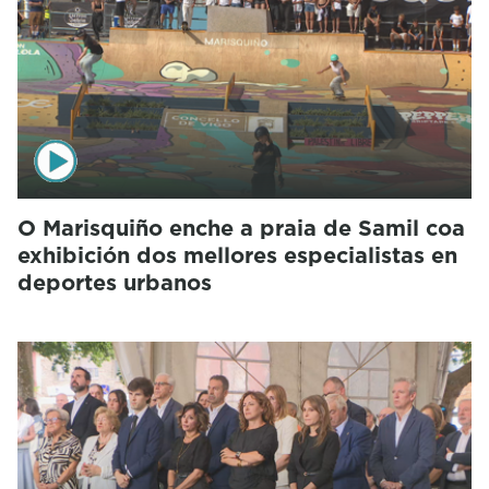
O Marisquiño enche a praia de Samil coa
exhibición dos mellores especialistas en
deportes urbanos