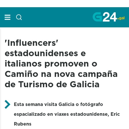
Skip to Main Content
'Influencers'
estadounidenses e
italianos promoven o
Camiño na nova campaña
de Turismo de Galicia
Esta semana visita Galicia o fotógrafo
espacializado en viaxes estadounidense, Eric
Rubens