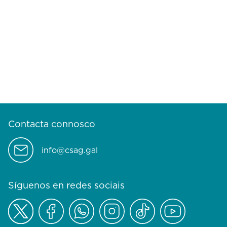
Contacta connosco
info@csag.gal
Síguenos en redes sociais