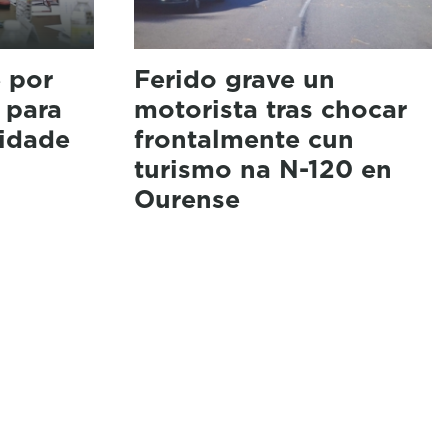
e por
Ferido grave un
e para
motorista tras chocar
ridade
frontalmente cun
turismo na N-120 en
Ourense