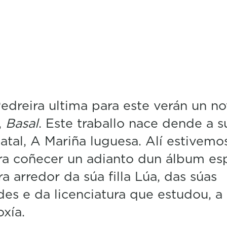
n
d
s
o
f
3
m
i
n
u
edreira ultima para este verán un n
t
e
,
Basal
. Este traballo nace dende a s
s
,
natal, A Mariña luguesa. Alí estivemo
2
9
ra coñecer un adianto dun álbum es
s
ra arredor da súa filla Lúa, das súas
e
c
es e da licenciatura que estudou, a
o
n
oxía.
d
s