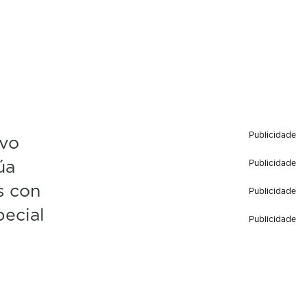
Publicidade
ovo
úa
Publicidade
s con
Publicidade
pecial
Publicidade