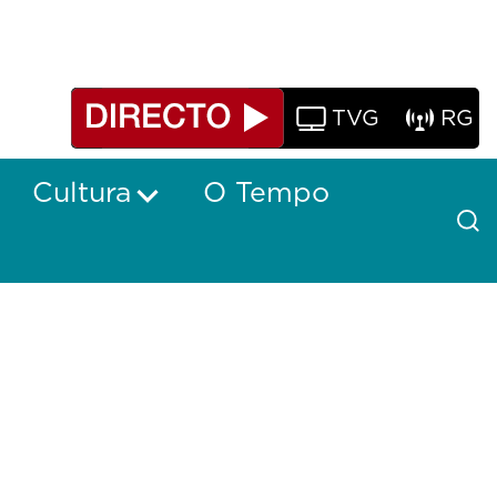
TVG
RG
Cultura
O Tempo