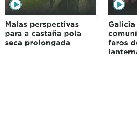
Malas perspectivas
Galicia
para a castaña pola
comuni
seca prolongada
faros d
lantern