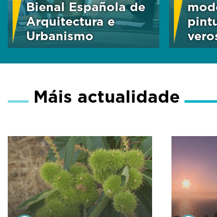
Bienal Española de
mode
Arquitectura e
pint
Urbanismo
vero
Máis actualidade