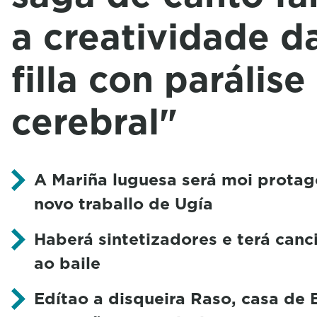
a creatividade d
filla con parálise
cerebral"
A Mariña luguesa será moi protago
novo traballo de Ugía
Haberá sintetizadores e terá can
ao baile
Edítao a disqueira Raso, casa de 