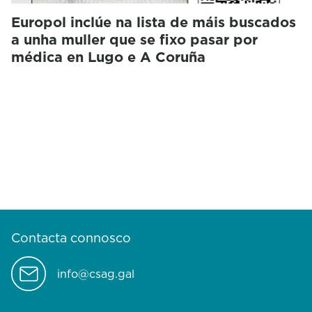
Europol inclúe na lista de máis buscados
a unha muller que se fixo pasar por
médica en Lugo e A Coruña
Contacta connosco
info@csag.gal