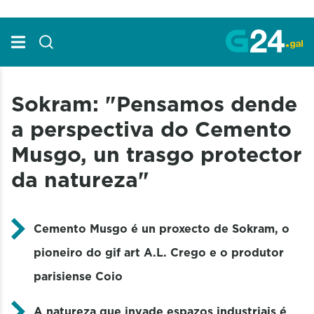
Skip to Main Content
Sokram: "Pensamos dende
a perspectiva do Cemento
Musgo, un trasgo protector
da natureza"
Cemento Musgo é un proxecto de Sokram, o
pioneiro do gif art A.L. Crego e o produtor
parisiense Coio
A natureza que invade espazos industriais é