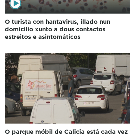
O turista con hantavirus, illado nun
domicilio xunto a dous contactos
estreitos e asintomáticos
O parque móbil de Calicia está cada vez