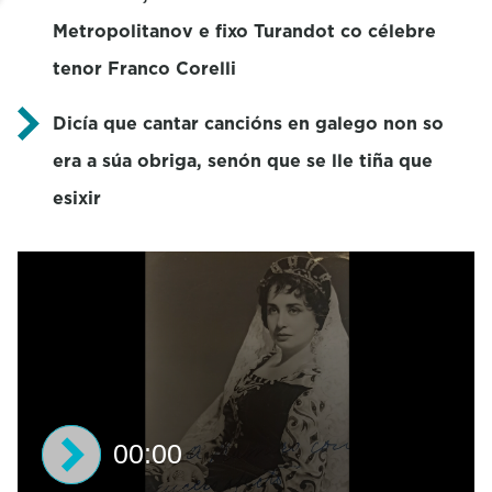
Metropolitanov e fixo Turandot co célebre
tenor Franco Corelli
Dicía que cantar cancións en galego non so
era a súa obriga, senón que se lle tiña que
esixir
00:00