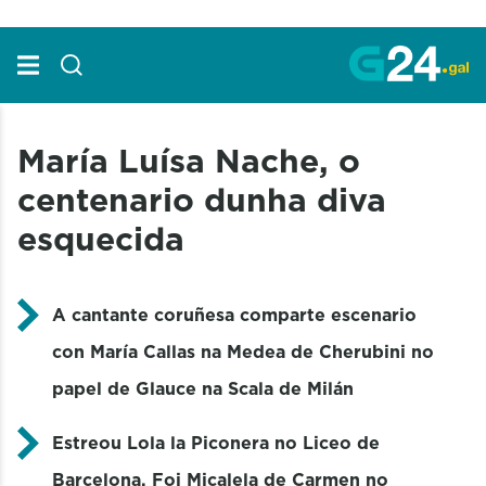
Skip to Main Content
María Luísa Nache, o
centenario dunha diva
esquecida
A cantante coruñesa comparte escenario
con María Callas na Medea de Cherubini no
papel de Glauce na Scala de Milán
Estreou Lola la Piconera no Liceo de
Barcelona, Foi Micalela de Carmen no