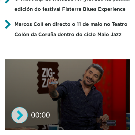
edición do festival Fisterra Blues Experience
Marcos Coll en directo o 11 de maio no Teatro
Colón da Coruña dentro do ciclo Maio Jazz
00:00
0