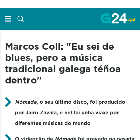
Skip to Main Content
Marcos Coll: "Eu sei de
blues, pero a música
tradicional galega téñoa
dentro"
Nómade
, o seu último disco, foi producido
por Jairo Zavala, e nel fai unha viaxe por
diferentes músicas do mundo
O videoclip de
Nómade
foi gravado na pasada