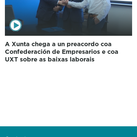
A Xunta chega a un preacordo coa
Confederación de Empresarios e coa
UXT sobre as baixas laborais